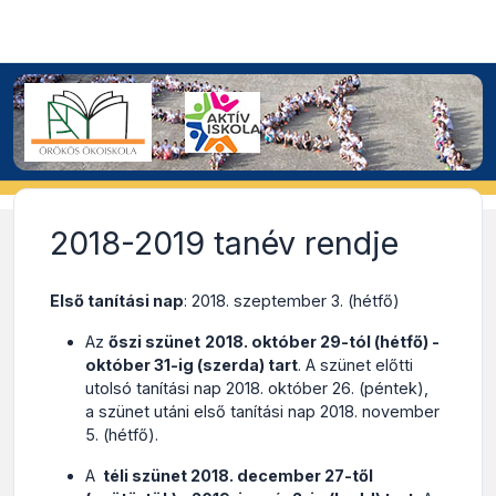
2018-2019 tanév rendje
Első tanítási nap
: 2018. szeptember 3. (hétfő)
Az
őszi szünet
2018. október 29-tól (hétfő) -
október 31-ig (szerda) tart
. A szünet előtti
utolsó tanítási nap 2018. október 26. (péntek),
a szünet utáni első tanítási nap 2018. november
5. (hétfő).
A
téli szünet 2018. december 27-től