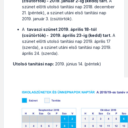
(csütörtök) - 2019. január 2-ig (kedd) tart.
A
szünet előtti utolsó tanítási nap 2018. december
21. (péntek), a szünet utáni első tanítási nap
2019. január 3. (csütörtök).
A
tavaszi szünet 2019. április 18-tól
(csütörtök) - 2019. április 23-ig (kedd) tart.
A
szünet előtti utolsó tanítási nap 2019. április 17
(szerda), a szünet utáni első tanítási nap 2019.
április 24. (szerda).
Utolsó tanítási nap:
2019. június 14. (péntek)