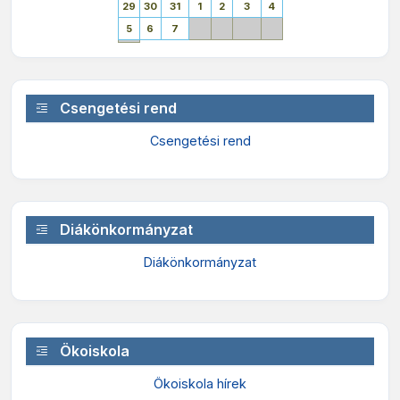
29
30
31
1
2
3
4
5
6
7
Csengetési rend
Csengetési rend
Diákönkormányzat
Diákönkormányzat
Ökoiskola
Ökoiskola hírek