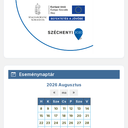
Eseménynaptár
2026 Augusztus
H
K
Sze
Cs
P
Szo
V
8
9
10
11
12
13
14
15
16
17
18
19
20
21
22
23
24
25
26
27
28