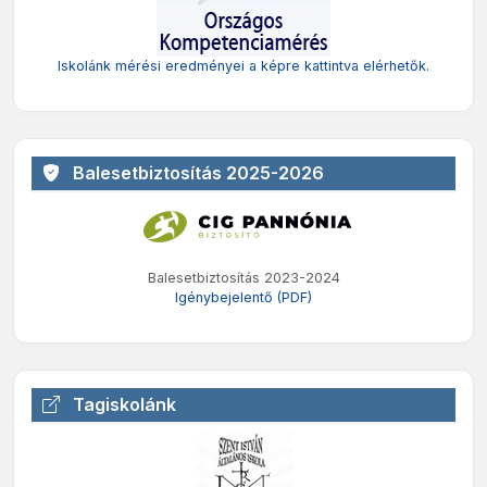
Iskolánk mérési eredményei a képre kattintva elérhetők.
Balesetbiztosítás 2025-2026
Balesetbiztosítás 2023-2024
Igénybejelentő (PDF)
Tagiskolánk