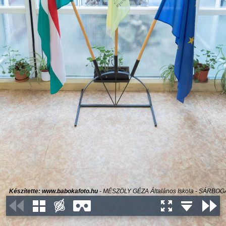
Készítette: www.babokafoto.hu
- MÉSZÖLY GÉZA Általános Iskola - SÁRBO