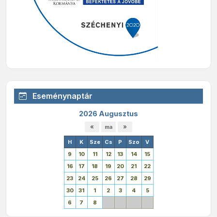
Eseménynaptár
2026 Augusztus
H
K
Sze
Cs
P
Szo
V
9
10
11
12
13
14
15
16
17
18
19
20
21
22
23
24
25
26
27
28
29
30
31
1
2
3
4
5
6
7
8