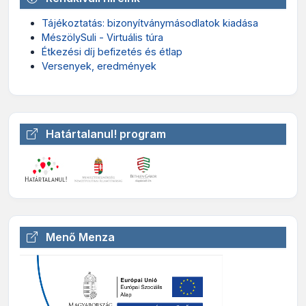
Tájékoztatás: bizonyítványmásodlatok kiadása
MészölySuli - Virtuális túra
Étkezési díj befizetés és étlap
Versenyek, eredmények
Határtalanul! program
Menő Menza