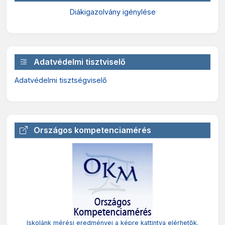
Diákigazolvány igénylése
Adatvédelmi tisztviselő
Adatvédelmi tisztségviselő
Országos kompetenciamérés
Iskolánk mérési eredményei a képre kattintva elérhetők.