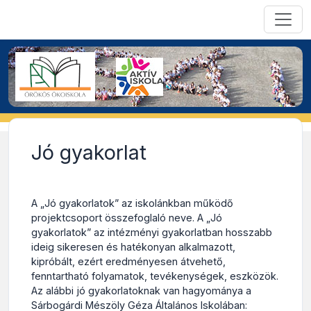
Jó gyakorlat
A „Jó gyakorlatok” az iskolánkban működő
projektcsoport összefoglaló neve. A „Jó
gyakorlatok” az intézményi gyakorlatban hosszabb
ideig sikeresen és hatékonyan alkalmazott,
kipróbált, ezért eredményesen átvehető,
fenntartható folyamatok, tevékenységek, eszközök.
Az alábbi jó gyakorlatoknak van hagyománya a
Sárbogárdi Mészöly Géza Általános Iskolában: