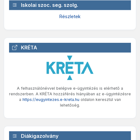
Iskolai szoc. seg. szolg.
Részletek
KRÉTA
A felhasználónévvel belépve e-ügyintézés is elérhető a
rendszerben. A KRÉTA hozzáférés hiányában az e-ügyintézésre
a
https://eugyintezes.e-kreta.hu
oldalon keresztül van
lehetőség.
Diákigazolvány