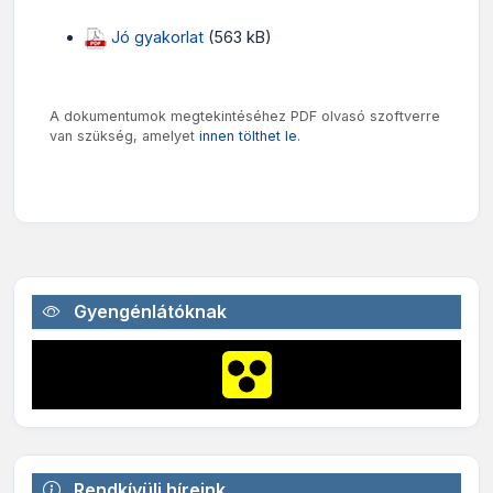
Jó gyakorlat
(563 kB)
A dokumentumok megtekintéséhez PDF olvasó szoftverre
van szükség, amelyet
innen tölthet le
.
Gyengénlátóknak
Rendkívüli híreink