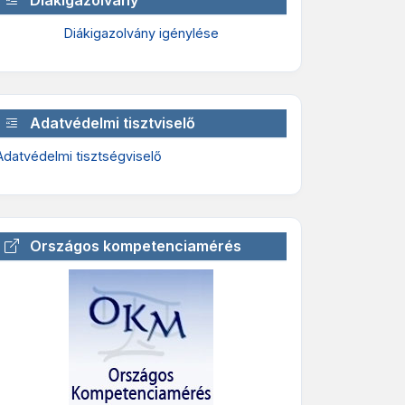
Diákigazolvány igénylése
Adatvédelmi tisztviselő
Adatvédelmi tisztségviselő
Országos kompetenciamérés