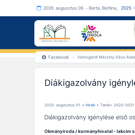
2026. augusztus 06. - Berta, Bettina,
2025 -
Facebook
Sárbogárdi Mészöly Géza Álata
Diákigazolvány igényl
2020. augusztus 01.
•
Hírek
•
Tanév: 2020-2021
Diákigazolvány igénylése első o
Okmányiroda / kormányhivatal - lakcím s