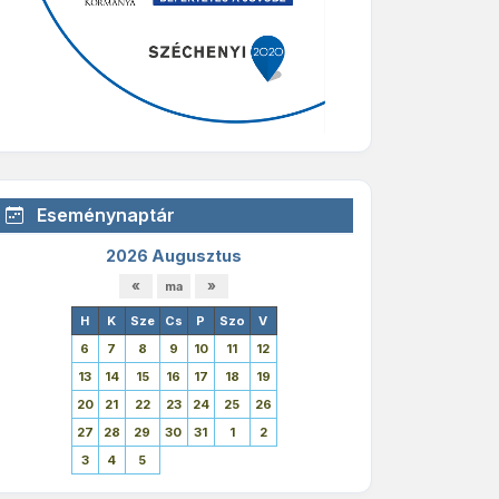
Eseménynaptár
2026 Augusztus
H
K
Sze
Cs
P
Szo
V
6
7
8
9
10
11
12
13
14
15
16
17
18
19
20
21
22
23
24
25
26
27
28
29
30
31
1
2
3
4
5