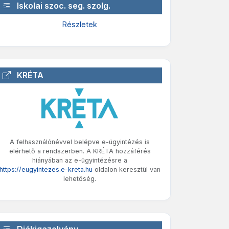
Iskolai szoc. seg. szolg.
Részletek
KRÉTA
A felhasználónévvel belépve e-ügyintézés is
elérhető a rendszerben. A KRÉTA hozzáférés
hiányában az e-ügyintézésre a
https://eugyintezes.e-kreta.hu
oldalon keresztül van
lehetőség.
Diákigazolvány