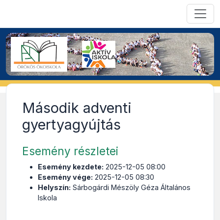
Második adventi
gyertyagyújtás
Esemény részletei
Esemény kezdete:
2025-12-05 08:00
Esemény vége:
2025-12-05 08:30
Helyszín:
Sárbogárdi Mészöly Géza Általános
Iskola