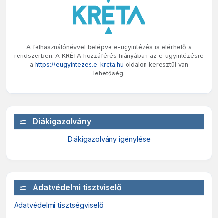
A felhasználónévvel belépve e-ügyintézés is elérhető a
rendszerben. A KRÉTA hozzáférés hiányában az e-ügyintézésre
a
https://eugyintezes.e-kreta.hu
oldalon keresztül van
lehetőség.
Diákigazolvány
Diákigazolvány igénylése
Adatvédelmi tisztviselő
Adatvédelmi tisztségviselő