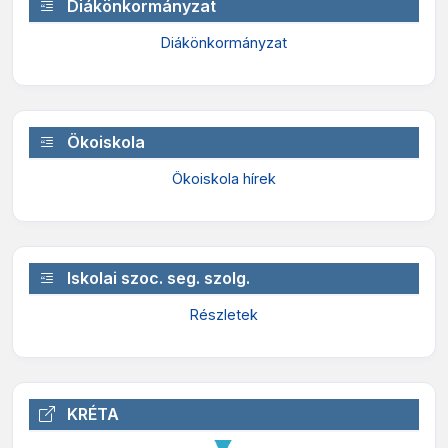
Diákönkormányzat
Diákönkormányzat
Ökoiskola
Ökoiskola hírek
Iskolai szoc. seg. szolg.
Részletek
KRÉTA