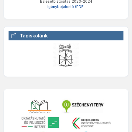
Balesetbiztosítás 2023-2024
Igénybejelentő (PDF)
Tagiskolánk