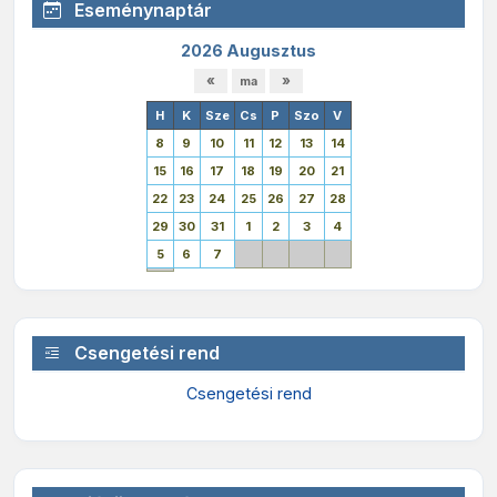
Eseménynaptár
2026 Augusztus
H
K
Sze
Cs
P
Szo
V
8
9
10
11
12
13
14
15
16
17
18
19
20
21
22
23
24
25
26
27
28
29
30
31
1
2
3
4
5
6
7
Csengetési rend
Csengetési rend