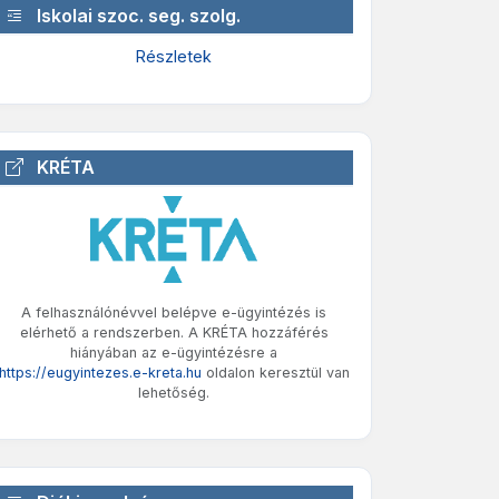
Iskolai szoc. seg. szolg.
Részletek
KRÉTA
A felhasználónévvel belépve e-ügyintézés is
elérhető a rendszerben. A KRÉTA hozzáférés
hiányában az e-ügyintézésre a
https://eugyintezes.e-kreta.hu
oldalon keresztül van
lehetőség.