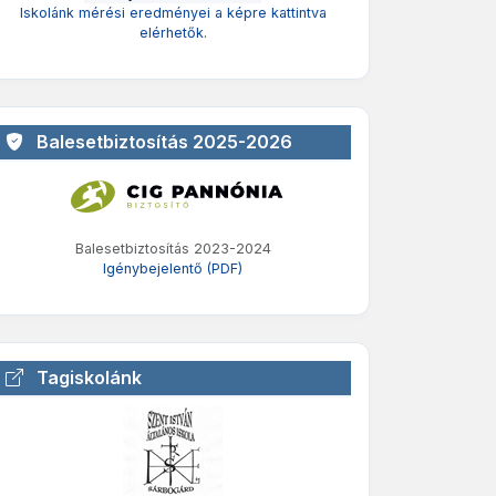
Iskolánk mérési eredményei a képre kattintva
elérhetők.
Balesetbiztosítás 2025-2026
Balesetbiztosítás 2023-2024
Igénybejelentő (PDF)
Tagiskolánk