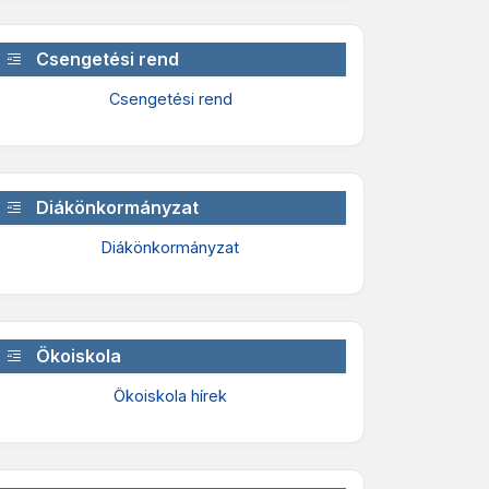
Csengetési rend
Csengetési rend
Diákönkormányzat
Diákönkormányzat
Ökoiskola
Ökoiskola hírek