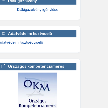
Diákigazolvány
Diákigazolvány igénylése
Adatvédelmi tisztviselő
Adatvédelmi tisztségviselő
Országos kompetenciamérés