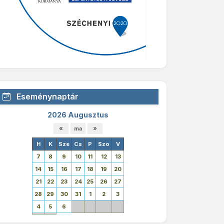
Eseménynaptár
2026 Augusztus
H
K
Sze
Cs
P
Szo
V
7
8
9
10
11
12
13
14
15
16
17
18
19
20
21
22
23
24
25
26
27
28
29
30
31
1
2
3
4
5
6